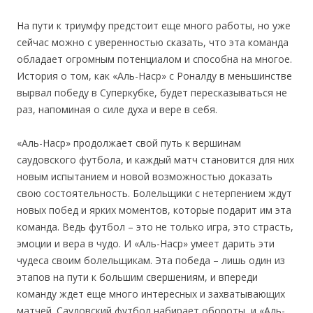
На пути к триумфу предстоит еще много работы, но уже
сейчас можно с уверенностью сказать, что эта команда
обладает огромным потенциалом и способна на многое.
История о том, как «Аль-Наср» с Роналду в меньшинстве
вырвал победу в Суперкубке, будет пересказываться не
раз, напоминая о силе духа и вере в себя.
«Аль-Наср» продолжает свой путь к вершинам
саудовского футбола, и каждый матч становится для них
новым испытанием и новой возможностью доказать
свою состоятельность. Болельщики с нетерпением ждут
новых побед и ярких моментов, которые подарит им эта
команда. Ведь футбол – это не только игра, это страсть,
эмоции и вера в чудо. И «Аль-Наср» умеет дарить эти
чудеса своим болельщикам. Эта победа – лишь один из
этапов на пути к большим свершениям, и впереди
команду ждет еще много интересных и захватывающих
матчей. Саудовский футбол набирает обороты, и «Аль-