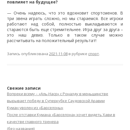
повлияет на будущее?
— Очень надеюсь, что это вдохновит спортсменов. В
три звена играть сложно, но мы стараемся. Все игроки
работают над собой, полностью выкладываются и
стараются быть еще стремительнее. Игра друг за друга –
это наш девиз. Только в таком случае можно
рассчитывать на положительный результат!
Запись опубликована
2021-11-08
в рубрике
спорт
.
Свежие записи
Вопреки всему – «Аль-Наср» с Роналду в меньшинстве
вырывает победу в Суперкубке Саудовской Аравии
Куман уволен из «Барселоны»
После отставки Кумана «Барселона» хочет видеть Хави в
качестве главного тренера
(без названия)