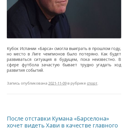
Кубок Испании «Барса» смогла выиграть в прошлом году,
но место в Лиге чемпионов было потеряно. Как будет
развиваться ситуация в будущем, пока неизвестно. В
сфере футбола зачастую бывает трудно угадать ход
развития событий.
Запись опубликована
2021-11-09
в рубрике
спорт
.
После отставки Кумана «Барселона»
хочет видеть Хави в качестве главного