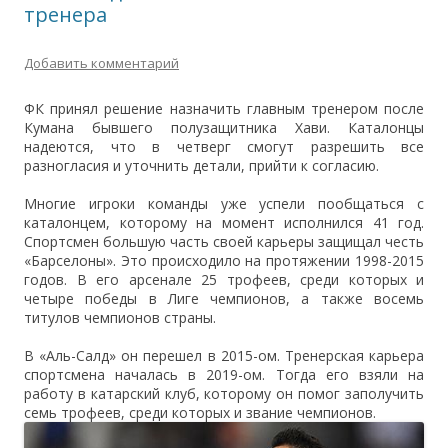
тренера
Добавить комментарий
ФК принял решение назначить главным тренером после
Кумана бывшего полузащитника Хави. Каталонцы
надеются, что в четверг смогут разрешить все
разногласия и уточнить детали, прийти к согласию.
Многие игроки команды уже успели пообщаться с
каталонцем, которому на момент исполнился 41 год.
Спортсмен большую часть своей карьеры защищал честь
«Барселоны». Это происходило на протяжении 1998-2015
годов. В его арсенале 25 трофеев, среди которых и
четыре победы в Лиге чемпионов, а также восемь
титулов чемпионов страны.
В «Аль-Салд» он перешел в 2015-ом. Тренерская карьера
спортсмена началась в 2019-ом. Тогда его взяли на
работу в катарский клуб, которому он помог заполучить
семь трофеев, среди которых и звание чемпионов.