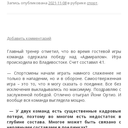
Запись опубликована
2021-11-08
в рубрике
спорт
.
Добавить комментарий
Главный тренер отметил, что во время гостевой игры
команда одержала победу над «Адмиралом». Игра
происходила во Владивостоке. Счет составил 4:1.
— Спортсмены начали играть намного слаженнее не
только в нападении, но и в обороне. Самоотверженная
игра – это то, что я могу сказать о поединке. Все без
исключения выкладывались по максимуму. Поздравляю с
заслуженной победой. Отлично отыграл Йони Ортио. И
вообще вся команда выглядела мощно.
— У двух команд есть существенные кадровые
потери, поэтому во многом есть недостаток в
глубине состава. Многое может быть связано с
неравными составами в поединках?