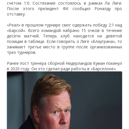
счетом 1:0. Состязание состоялось в рамках Ла Лиги.
После этого президент ФК сообщил Роналду про
отставку.
«Реал» в прошлом турнире смог одержать победу 2:1 над
«Барсой». Всего командой набрано 15 очков в течение
десяти матчей. Теперь клуб находится на девятой
позиции в таблице. Если говорить о Лиге «Блауграна», то
занимает третье место в группе после организованных
трех турниров.
Ранее пост тренера сборной Нидерландов Куман покинул
в 2020 году. Он это сделал ради работы в «Барселоне».