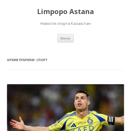
Limpopo Astana
Новости спорта Казахстан
Перейти
Меню
к
содержимому
АРХИВ РУБРИКИ:
СПОРТ