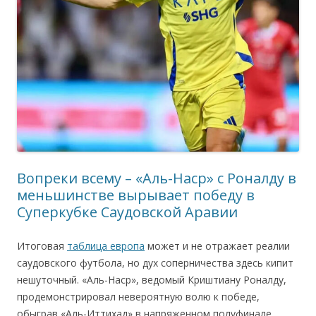
Вопреки всему – «Аль-Наср» с Роналду в
меньшинстве вырывает победу в
Суперкубке Саудовской Аравии
Итоговая
таблица европа
может и не отражает реалии
саудовского футбола, но дух соперничества здесь кипит
нешуточный. «Аль-Наср», ведомый Криштиану Роналду,
продемонстрировал невероятную волю к победе,
обыграв «Аль-Иттихад» в напряженном полуфинале