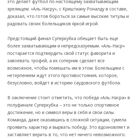
это делает футбол по-настоящему захватывающим
зрелищем. «Аль-Насру», с Криштиану Роналду в составе,
доказал, что готов бороться за самые высокие титулы и
радовать своих болельщиков яркой игрой.
Предстоящий финал Суперкубка обещает быть еще
более захватывающим и непредсказуемым. «Аль-Наср»
постарается подтвердить свой статус фаворита и
завоевать трофей, а их соперник сделает все
возможное, чтобы помешать им в этом. Болельщики с
нетерпением ждут этого противостояния, которое,
безусловно, войдет в историю саудовского футбола.
В заключение стоит отметить, что победа «Аль-Насра» в
полуфинале Суперкубка – это не только спортивное
достижение, но и символ веры в себя и свои силы.
Команда, даже оказавшись в сложной ситуации, сумела
проявить характер и вырвать победу. Это вдохновляет и
заставляет верить в то, что нет ничего невозможного.