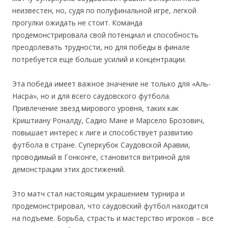
неизвестен, но, судя по полуфинальной игре, легкой
прогулки ожидать не стоит. Команда
продемонстрировала свой потенциал и способность
преодолевать трудности, но для победы в финале
потребуется еще больше усилий и концентрации.
Эта победа имеет важное значение не только для «Аль-
Насра», но и для всего саудовского футбола.
Привлечение звезд мирового уровня, таких как
Криштиану Роналду, Садио Мане и Марсело Брозович,
повышает интерес к лиге и способствует развитию
футбола в стране. Суперкубок Саудовской Аравии,
проводимый в Гонконге, становится витриной для
демонстрации этих достижений.
Это матч стал настоящим украшением турнира и
продемонстрировал, что саудовский футбол находится
на подъеме. Борьба, страсть и мастерство игроков – все