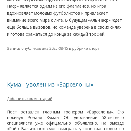
Наср» является одним из его флагманов. Их игра
вдохновляет молодых футболистов и привлекает
внимание всего мира к лиге. В будущем «Аль-Наср» ждет
еще больше вызовов, но команда уверена в своих силах
и готова сражаться до конца за каждый трофей.
Запись опубликована
2025-08-15
в рубрике
спорт
.
Куман уволен из «Барселоны»
Добавить комментарий
Пост оставлен главным тренером «Барселоны». Его
покинул Роналд Куман. Об увольнении 58-летнего
специалиста уже официально объявлено. На выезде
«Райо Вальекано» смог выиграть у сине-гранатовых со